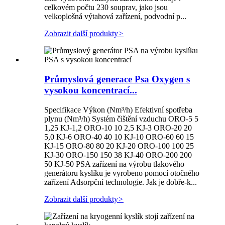
celkovém počtu 230 souprav, jako jsou
velkoplošná výtahová zařízení, podvodní p...
Zobrazit další produkty
>
Průmyslová generace Psa Oxygen s
vysokou koncentrací...
Specifikace Výkon (Nm³/h) Efektivní spotřeba
plynu (Nm³/h) Systém čištění vzduchu ORO-5 5
1,25 KJ-1,2 ORO-10 10 2,5 KJ-3 ORO-20 20
5,0 KJ-6 ORO-40 40 10 KJ-10 ORO-60 60 15
KJ-15 ORO-80 80 20 KJ-20 ORO-100 100 25
KJ-30 ORO-150 150 38 KJ-40 ORO-200 200
50 KJ-50 PSA zařízení na výrobu tlakového
generátoru kyslíku je vyrobeno pomocí otočného
zařízení Adsorpční technologie. Jak je dobře-k...
Zobrazit další produkty
>