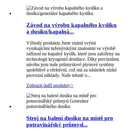
Závod na výrobu kapalného kyslíku
a dusíku/kapalná...
Výhody produktu Jsme známí svými
vynikajícími inženýrskými znalostmi ve výrobě
zařízení na kapalný kyslík, které jsou založeny na
technologii kryogenní destilace. Díky preciznímu
návrhu jsou naše průmyslové plynové systémy
spolehlivé a efektivní, což má za následek nízké
provozní náklady. Naše tekuté o...
Zobrazit další produkty
>
Stroj na balení dusíku na místě pro
potravinářský průmysl...