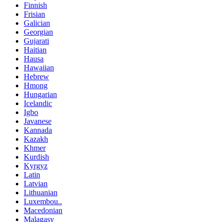
Finnish
Frisian
Galician
Georgian
Gujarati
Haitian
Hausa
Hawaiian
Hebrew
Hmong
Hungarian
Icelandic
Igbo
Javanese
Kannada
Kazakh
Khmer
Kurdish
Kyrgyz
Latin
Latvian
Lithuanian
Luxembou..
Macedonian
Malagasy