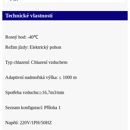
Technické vlastnosti
Rosný bod: -40℃
Režim jízdy: Elektrický pohon
Typ chlazení: Chlazení vzduchem
Adaptivní nadmořská výška: ≤ 1000 m
Spotřeba vzduchu:≥16,7m3/min
Seznam konfigurací: Příloha 1
Napětí: 220V/1PH/50HZ