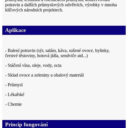
potravin a dalších průmyslových odvětvích, výrobky v mnoha
klíčových národních projektech.
Aplikace
- Balení potravin (sýr, salám, káva, sušené ovoce, bylinky,
čerstvé těstoviny, hotová jídla, sendviče atd...)
- Stáčení vína, oleje, vody, octa
- Sklad ovoce a zeleniny a obalový materiál
- Průmysl
- Lékařské
- Chemie
Princip fungování