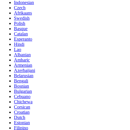
Indonesian
Czech
Afrikaans
Swedish
Polish
Basque
Catalan
Esperanto
Hindi
Lao
Albanian
Amharic
Armenian
Azerbaijani
Belarusian
Bengali
Bosnian
Bulgarian
Cebuano
Chichewa
Corsican
Croatian
Dutch
Estonian
Filipino