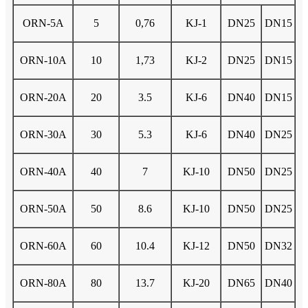
ORN-5A
5
0,76
KJ-1
DN25
DN15
ORN-10A
10
1,73
KJ-2
DN25
DN15
ORN-20A
20
3.5
KJ-6
DN40
DN15
ORN-30A
30
5.3
KJ-6
DN40
DN25
ORN-40A
40
7
KJ-10
DN50
DN25
ORN-50A
50
8.6
KJ-10
DN50
DN25
ORN-60A
60
10.4
KJ-12
DN50
DN32
ORN-80A
80
13.7
KJ-20
DN65
DN40