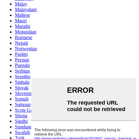
Malay
Malayalam
Maltese
Maori
Marathi
Mongolian
Burmese
Nepali
Norwegian
Pashto
Persian
Punjabi
Serbian
Sesotho
Sinhala
Slovak
Slovenian
Somali
Samoan
Scots Gaelic
Shona
Sindhi
Sundanese
Swahili
Tajik