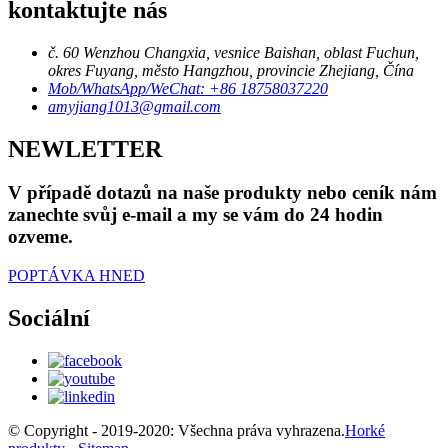
kontaktujte nás
č. 60 Wenzhou Changxia, vesnice Baishan, oblast Fuchun,
okres Fuyang, město Hangzhou, provincie Zhejiang, Čína
Mob/WhatsApp/WeChat: +86 18758037220
amyjiang1013@gmail.com
NEWLETTER
V případě dotazů na naše produkty nebo ceník nám
zanechte svůj e-mail a my se vám do 24 hodin
ozveme.
POPTÁVKA HNED
Sociální
© Copyright - 2019-2020: Všechna práva vyhrazena.
Horké