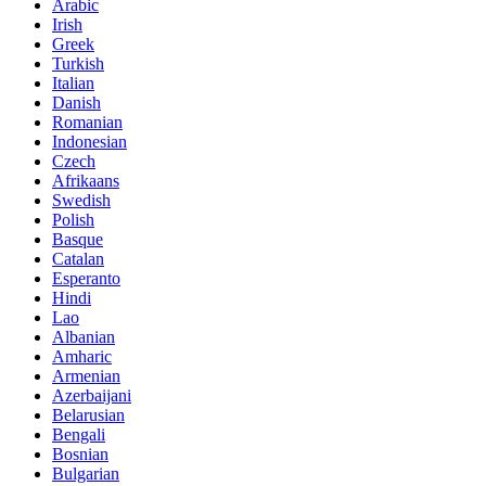
Arabic
Irish
Greek
Turkish
Italian
Danish
Romanian
Indonesian
Czech
Afrikaans
Swedish
Polish
Basque
Catalan
Esperanto
Hindi
Lao
Albanian
Amharic
Armenian
Azerbaijani
Belarusian
Bengali
Bosnian
Bulgarian