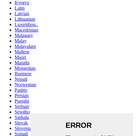
Kyrgyz
Latin
Latvian
Lithuanian
Luxembou..
Macedonian
Malagasy
Malay
Malayalam
Maltese
Maori
Marathi
Mongolian
Burmese
Nepali
Norwegian
Pashto
Persian
Punjabi
Serbian
Sesotho
Sinhala
Slovak
Slovenian
Somali