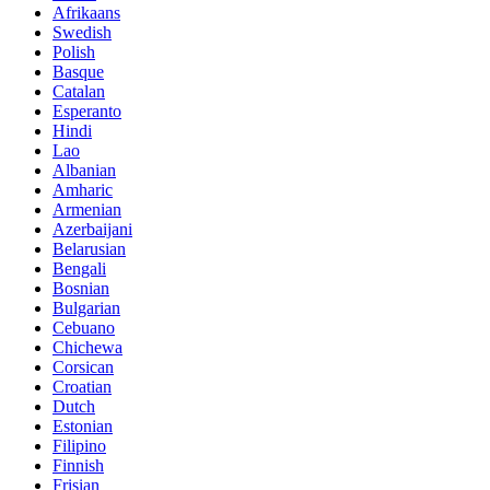
Afrikaans
Swedish
Polish
Basque
Catalan
Esperanto
Hindi
Lao
Albanian
Amharic
Armenian
Azerbaijani
Belarusian
Bengali
Bosnian
Bulgarian
Cebuano
Chichewa
Corsican
Croatian
Dutch
Estonian
Filipino
Finnish
Frisian