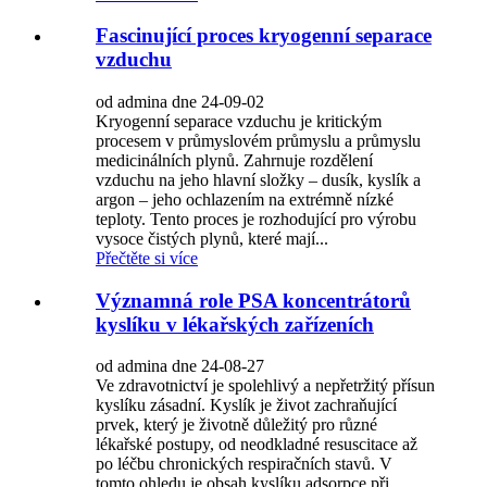
Fascinující proces kryogenní separace
vzduchu
od admina dne 24-09-02
Kryogenní separace vzduchu je kritickým
procesem v průmyslovém průmyslu a průmyslu
medicinálních plynů. Zahrnuje rozdělení
vzduchu na jeho hlavní složky – dusík, kyslík a
argon – jeho ochlazením na extrémně nízké
teploty. Tento proces je rozhodující pro výrobu
vysoce čistých plynů, které mají...
Přečtěte si více
Významná role PSA koncentrátorů
kyslíku v lékařských zařízeních
od admina dne 24-08-27
Ve zdravotnictví je spolehlivý a nepřetržitý přísun
kyslíku zásadní. Kyslík je život zachraňující
prvek, který je životně důležitý pro různé
lékařské postupy, od neodkladné resuscitace až
po léčbu chronických respiračních stavů. V
tomto ohledu je obsah kyslíku adsorpce při