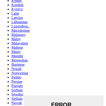
Khmer
Kurdish
Kyrgyz
Latin
Latvian
Lithuanian
Luxembou..
Macedonian
Malagasy
Malay
Malayalam
Maltese
Maori
Marathi
Mongolian
Burmese
Nepali
Norwegian
Pashto
Persian
Punjabi
Serbian
Sesotho
Sinhala
Slovak