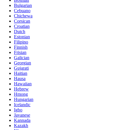
Bosnian
Bulgarian
Cebuano
Chichewa
Corsican
Croatian
Dutch
Estonian
Filipino
Finnish
Frisian
Galician
Georgian
Gujarati
Haitian
Hausa
Hawaiian
Hebrew
Hmong
Hungarian
Icelandic
Igbo
Javanese
Kannada
Kazakh