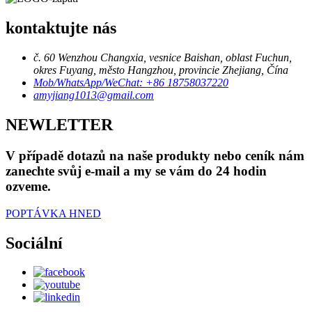
kontaktujte nás
č. 60 Wenzhou Changxia, vesnice Baishan, oblast Fuchun,
okres Fuyang, město Hangzhou, provincie Zhejiang, Čína
Mob/WhatsApp/WeChat: +86 18758037220
amyjiang1013@gmail.com
NEWLETTER
V případě dotazů na naše produkty nebo ceník nám
zanechte svůj e-mail a my se vám do 24 hodin
ozveme.
POPTÁVKA HNED
Sociální