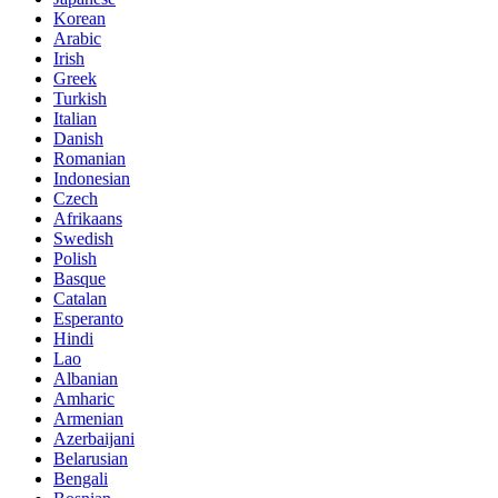
Korean
Arabic
Irish
Greek
Turkish
Italian
Danish
Romanian
Indonesian
Czech
Afrikaans
Swedish
Polish
Basque
Catalan
Esperanto
Hindi
Lao
Albanian
Amharic
Armenian
Azerbaijani
Belarusian
Bengali