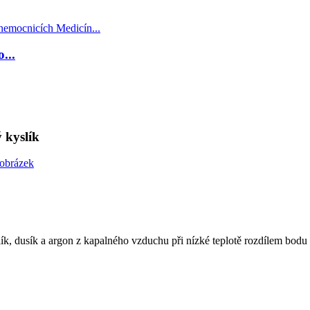
...
 kyslík
lík, dusík a argon z kapalného vzduchu při nízké teplotě rozdílem bodu