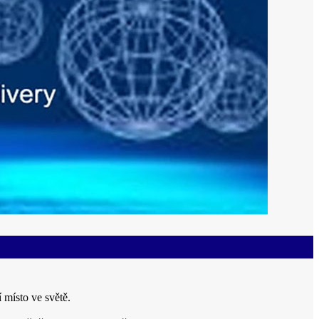
 místo ve světě.