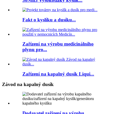
30Nm3 Vysokotlaký kyslík...
Fakt o kyslíku a dusíku...
Zařízení na výrobu medicinálního
plynu pro...
Zařízení na kapalný dusík Liqui...
Závod na kapalný dusík
Dodavatel zařízení na výrobu