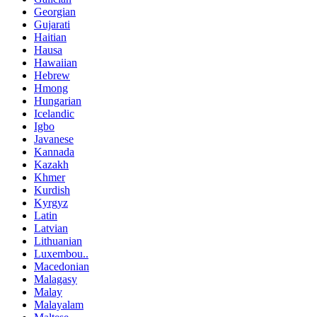
Georgian
Gujarati
Haitian
Hausa
Hawaiian
Hebrew
Hmong
Hungarian
Icelandic
Igbo
Javanese
Kannada
Kazakh
Khmer
Kurdish
Kyrgyz
Latin
Latvian
Lithuanian
Luxembou..
Macedonian
Malagasy
Malay
Malayalam