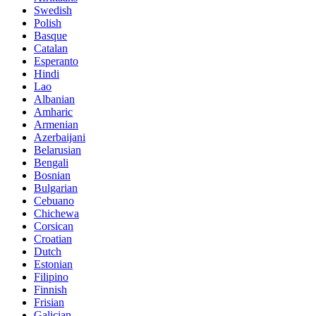
Swedish
Polish
Basque
Catalan
Esperanto
Hindi
Lao
Albanian
Amharic
Armenian
Azerbaijani
Belarusian
Bengali
Bosnian
Bulgarian
Cebuano
Chichewa
Corsican
Croatian
Dutch
Estonian
Filipino
Finnish
Frisian
Galician