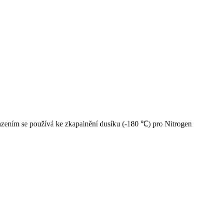
ením se používá ke zkapalnění dusíku (-180 ℃) pro Nitrogen