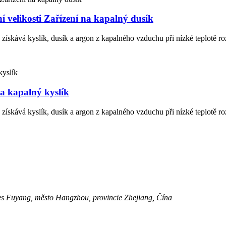
í velikosti Zařízení na kapalný dusík
 získává kyslík, dusík a argon z kapalného vzduchu při nízké teplotě r
na kapalný kyslík
 získává kyslík, dusík a argon z kapalného vzduchu při nízké teplotě r
es Fuyang, město Hangzhou, provincie Zhejiang, Čína