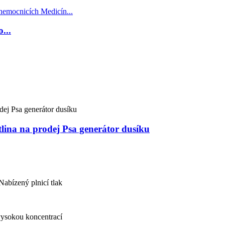
...
lina na prodej Psa generátor dusíku
abízený plnicí tlak