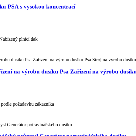
ku PSA s vysokou koncentrací
abízený plnicí tlak
ízení na výrobu dusíku Psa Zařízení na výrobu dusík
bo podle požadavku zákazníka