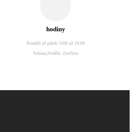
hodiny
Pondělí až pátek: 9:00 až 18:00
Sobota,
Neděle: Zavřeno