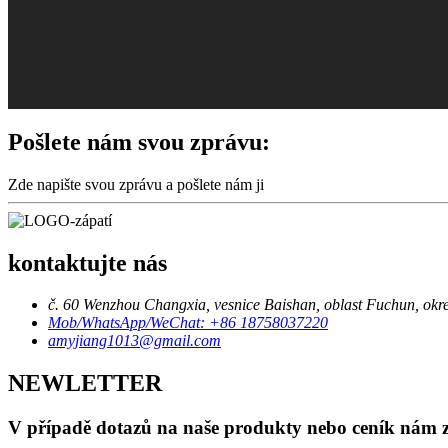
Pošlete nám svou zprávu:
Zde napište svou zprávu a pošlete nám ji
kontaktujte nás
č. 60 Wenzhou Changxia, vesnice Baishan, oblast Fuchun, okr
Mob/WhatsApp/WeChat: +86 18758037220
amyjiang1013@gmail.com
NEWLETTER
V případě dotazů na naše produkty nebo ceník nám z