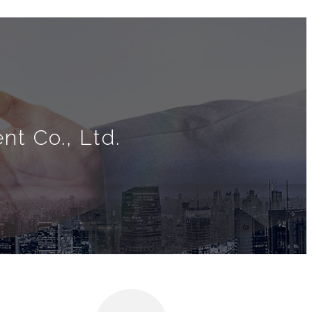
t Co., Ltd.