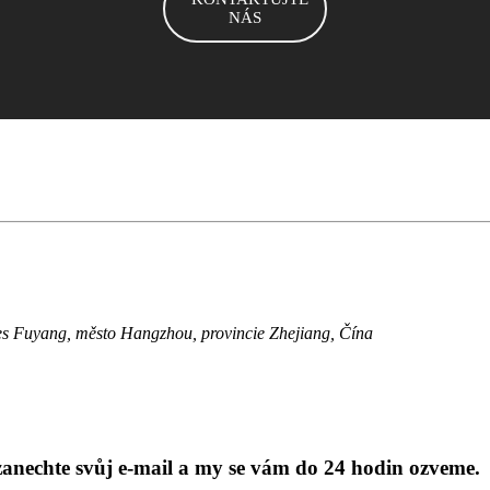
NÁS
es Fuyang, město Hangzhou, provincie Zhejiang, Čína
anechte svůj e-mail a my se vám do 24 hodin ozveme.