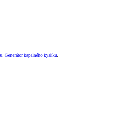
ku
,
Generátor kapalného kyslíku
,