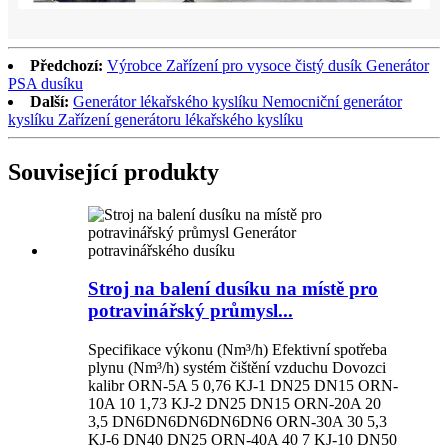
Předchozí:
Výrobce Zařízení pro vysoce čistý dusík Generátor
PSA dusíku
Další:
Generátor lékařského kyslíku Nemocniční generátor
kyslíku Zařízení generátoru lékařského kyslíku
Související produkty
Stroj na balení dusíku na místě pro
potravinářský průmysl...
Specifikace výkonu (Nm³/h) Efektivní spotřeba
plynu (Nm³/h) systém čištění vzduchu Dovozci
kalibr ORN-5A 5 0,76 KJ-1 DN25 DN15 ORN-
10A 10 1,73 KJ-2 DN25 DN15 ORN-20A 20
3,5 DN6DN6DN6DN6DN6 ORN-30A 30 5,3
KJ-6 DN40 DN25 ORN-40A 40 7 KJ-10 DN50