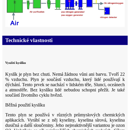
Technické vlastnosti
Využití kyslíku
Kyslík je plyn bez chuti. Nemá žádnou vůni ani barvu. Tvoří 22
% vzduchu. Plyn je součástí vzduchu, který lidé používají k
dýchání. Tento prvek se nachází v lidském těle, Slunci, oceánech
a atmosféře. Bez kyslíku lidé nebudou schopni přežít. Je také
součástí životního cyklu hvězd.
Běžná použití kyslíku
Tento plyn se používá v různých průmyslových chemických
aplikacích. Vyrábí se z něj kyseliny, kyselina sírová, kyselina
dusičná a další sloučeniny. Jeho nejreaktivnější variantou je ozon