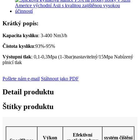
Krátký popis:
Kapacita kyslíku
: 3-400 Nm3/h
Čistota kyslíku
:93%-95%
Výstupní tlak
: 0,1-0,3Mpa (1-3bar)nastavitelný/15Mpa Nabízený
plnicí tlak
Pošlete nám e-mail
Stáhnout jako PDF
Detail produktu
Štítky produktu
Efektivní
Výkon
systém čištění