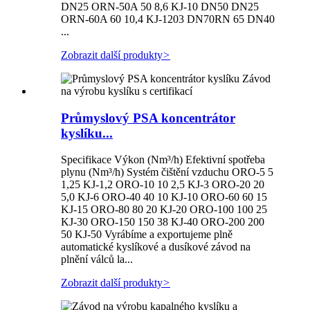
DN25 ORN-50A 50 8,6 KJ-10 DN50 DN25
ORN-60A 60 10,4 KJ-1203 DN70RN 65 DN40
...
Zobrazit další produkty
>
Průmyslový PSA koncentrátor
kyslíku...
Specifikace Výkon (Nm³/h) Efektivní spotřeba
plynu (Nm³/h) Systém čištění vzduchu ORO-5 5
1,25 KJ-1,2 ORO-10 10 2,5 KJ-3 ORO-20 20
5,0 KJ-6 ORO-40 40 10 KJ-10 ORO-60 60 15
KJ-15 ORO-80 80 20 KJ-20 ORO-100 100 25
KJ-30 ORO-150 150 38 KJ-40 ORO-200 200
50 KJ-50 Vyrábíme a exportujeme plně
automatické kyslíkové a dusíkové závod na
plnění válců la...
Zobrazit další produkty
>