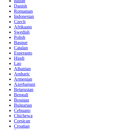
Italian
Danish
Romanian
Indonesian
Czech
Afrikaans
Swedish
Polish
Basque
Catalan
Esperanto
Hindi
Lao
Albanian
Amharic
Armenian
Azerbaijani
Belarusian
Bengali
Bosnian
Bulgarian
Cebuano
Chichewa
Corsican
Croatian