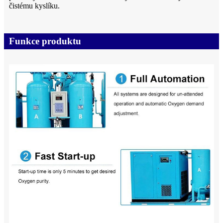
čistému kyslíku.
Funkce produktu