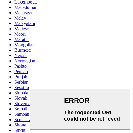
Luxembou..
Macedonian
Malagasy
Malay
Malayalam
Maltese
Maori
Marathi
Mongolian
Burmese
Nepali
Norwegian
Pashto
Persian
Punjabi
Serbian
Sesotho
Sinhala
Slovak
Slovenian
Somali
Samoan
Scots Gaelic
Shona
Sindhi