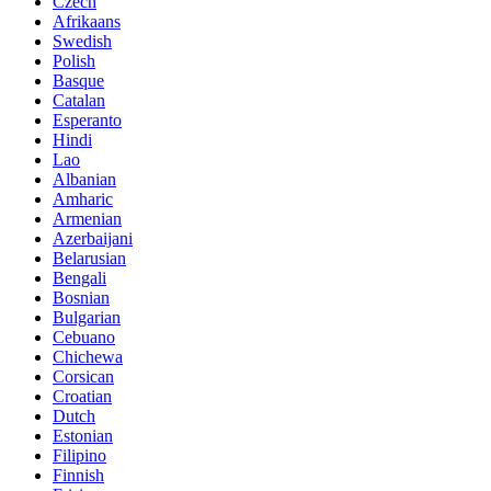
Czech
Afrikaans
Swedish
Polish
Basque
Catalan
Esperanto
Hindi
Lao
Albanian
Amharic
Armenian
Azerbaijani
Belarusian
Bengali
Bosnian
Bulgarian
Cebuano
Chichewa
Corsican
Croatian
Dutch
Estonian
Filipino
Finnish