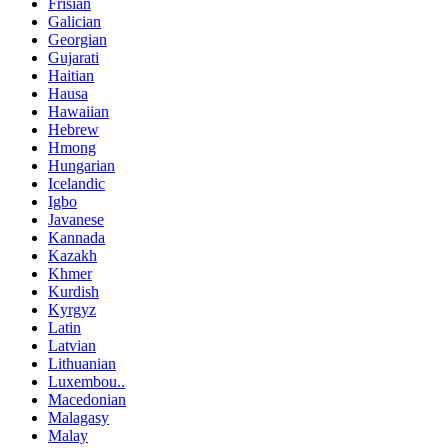
Frisian
Galician
Georgian
Gujarati
Haitian
Hausa
Hawaiian
Hebrew
Hmong
Hungarian
Icelandic
Igbo
Javanese
Kannada
Kazakh
Khmer
Kurdish
Kyrgyz
Latin
Latvian
Lithuanian
Luxembou..
Macedonian
Malagasy
Malay