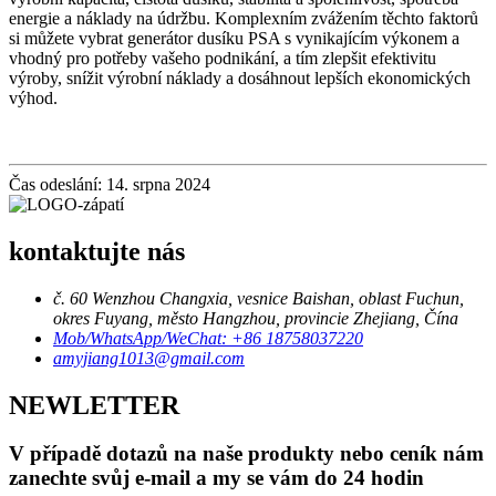
energie a náklady na údržbu. Komplexním zvážením těchto faktorů
si můžete vybrat generátor dusíku PSA s vynikajícím výkonem a
vhodný pro potřeby vašeho podnikání, a tím zlepšit efektivitu
výroby, snížit výrobní náklady a dosáhnout lepších ekonomických
výhod.
Čas odeslání: 14. srpna 2024
kontaktujte nás
č. 60 Wenzhou Changxia, vesnice Baishan, oblast Fuchun,
okres Fuyang, město Hangzhou, provincie Zhejiang, Čína
Mob/WhatsApp/WeChat: +86 18758037220
amyjiang1013@gmail.com
NEWLETTER
V případě dotazů na naše produkty nebo ceník nám
zanechte svůj e-mail a my se vám do 24 hodin