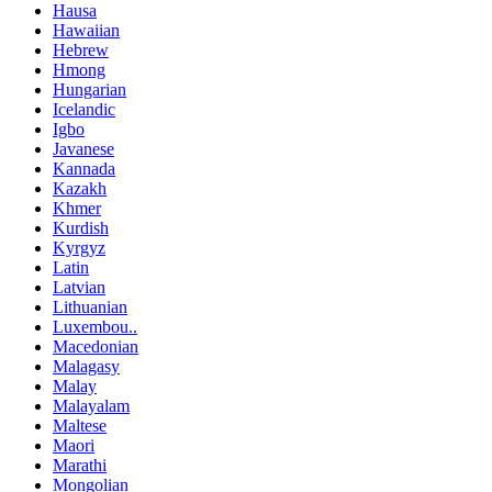
Hausa
Hawaiian
Hebrew
Hmong
Hungarian
Icelandic
Igbo
Javanese
Kannada
Kazakh
Khmer
Kurdish
Kyrgyz
Latin
Latvian
Lithuanian
Luxembou..
Macedonian
Malagasy
Malay
Malayalam
Maltese
Maori
Marathi
Mongolian