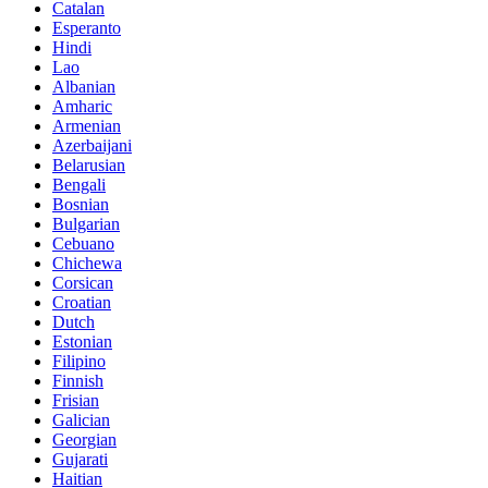
Catalan
Esperanto
Hindi
Lao
Albanian
Amharic
Armenian
Azerbaijani
Belarusian
Bengali
Bosnian
Bulgarian
Cebuano
Chichewa
Corsican
Croatian
Dutch
Estonian
Filipino
Finnish
Frisian
Galician
Georgian
Gujarati
Haitian