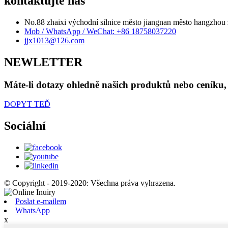
kontaktujte nás
No.88 zhaixi východní silnice město jiangnan město hangzhou 
Mob / WhatsApp / WeChat: +86 18758037220
jjx1013@126.com
NEWLETTER
Máte-li dotazy ohledně našich produktů nebo ceníku,
DOPYT TEĎ
Sociální
© Copyright - 2019-2020: Všechna práva vyhrazena.
Poslat e-mailem
WhatsApp
x