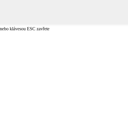
e nebo klávesou ESC zavřete