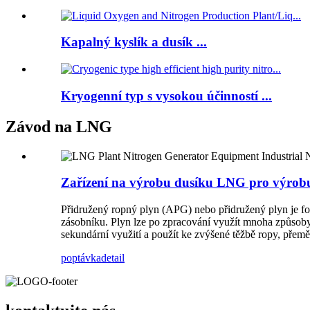
Kapalný kyslík a dusík ...
Kryogenní typ s vysokou účinností ...
Závod na LNG
Zařízení na výrobu dusíku LNG pro výrob
Přidružený ropný plyn (APG) nebo přidružený plyn je fo
zásobníku. Plyn lze po zpracování využít mnoha způsoby: 
sekundární využití a použít ke zvýšené těžbě ropy, přemě
poptávka
detail