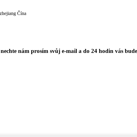
zhejiang Čína
 nechte nám prosím svůj e-mail a do 24 hodin vás bud