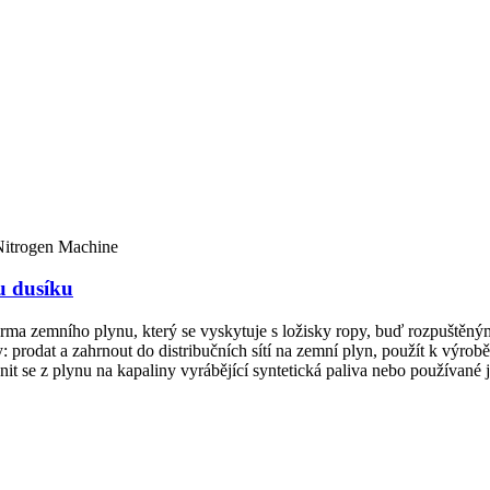
u dusíku
rma zemního plynu, který se vyskytuje s ložisky ropy, buď rozpuštěným
prodat a zahrnout do distribučních sítí na zemní plyn, použít k výrobě
nit se z plynu na kapaliny vyrábějící syntetická paliva nebo používané