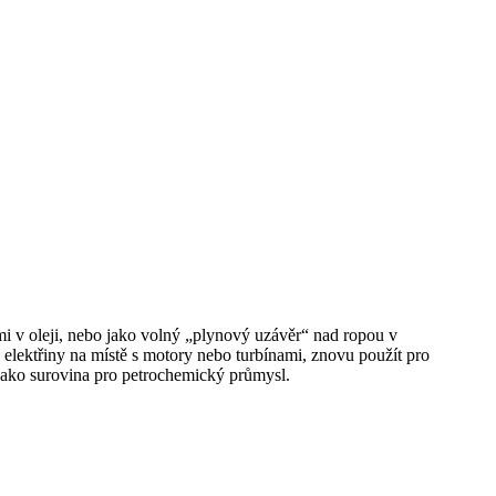
i v oleji, nebo jako volný „plynový uzávěr“ nad ropou v
 elektřiny na místě s motory nebo turbínami, znovu použít pro
 jako surovina pro petrochemický průmysl.